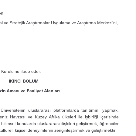
en;
 ve Stratejik Araştırmalar Uygulama ve Araştırma Merkezi'ni,
Kurulu'nu ifade eder.
İKİNCİ BÖLÜM
in Amacı ve Faaliyet Alanları
iversitenin uluslararası platformlarda tanıtımını yapmak,
niz Havzası ve Kuzey Afrika ülkeleri ile işbirliği içerisinde
 bilimsel konularda uluslararası ilişkileri geliştirmek, öğrenciler
ltürel, kişisel deneyimlerini zenginleştirmek ve geliştirmektir.