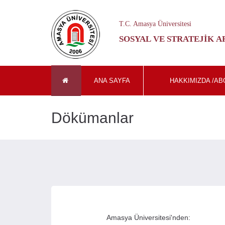
T.C. Amasya Üniversitesi
SOSYAL VE STRATEJIK 
ANA SAYFA
HAKKIMIZDA /AB
Dökümanlar
Amasya Üniversitesi'nden: