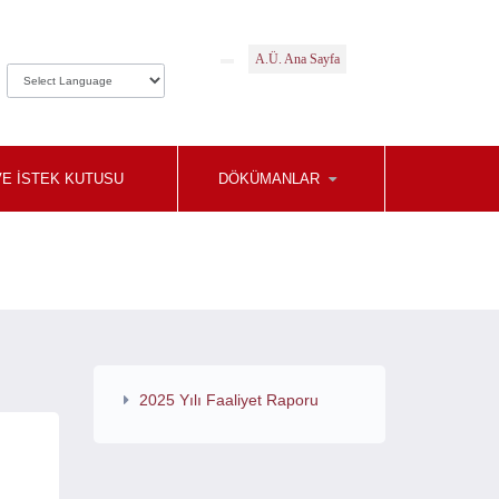
A.Ü. Ana Sayfa
VE İSTEK KUTUSU
DÖKÜMANLAR
2025 Yılı Faaliyet Raporu